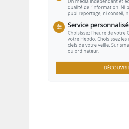
Un média indépendant et équ
qualité de l’information. Ni p
publireportage, ni conseil, n
Service personnalisé
Choisissez l‘heure de votre Q
votre Hebdo. Choisissez les 
clefs de votre veille. Sur sm
ou ordinateur.
DÉCOUVRI