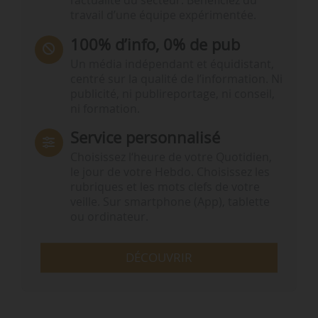
l’actualité du secteur. Bénéficiez du
travail d’une équipe expérimentée.
100% d’info, 0% de pub
Un média indépendant et équidistant,
centré sur la qualité de l’information. Ni
publicité, ni publireportage, ni conseil,
ni formation.
Service personnalisé
Choisissez l‘heure de votre Quotidien,
le jour de votre Hebdo. Choisissez les
rubriques et les mots clefs de votre
veille. Sur smartphone (App), tablette
ou ordinateur.
DÉCOUVRIR