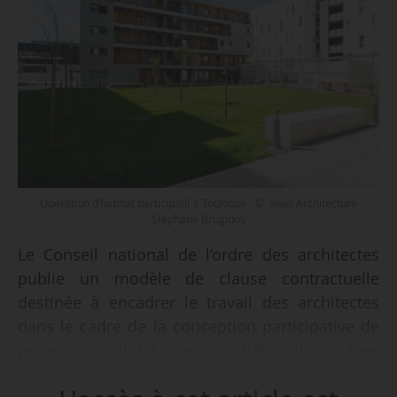
Opération d’habitat participatif à Toulouse - © Seuil Architecture
Stéphane Brugidou
Le Conseil national de l’ordre des architectes
publie un modèle de clause contractuelle
destinée à encadrer le travail des architectes
dans le cadre de la conception participative de
projets d’habitat, en collaboration avec
l’association “Habitat participatif France”,