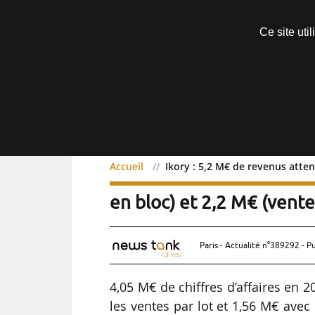
Découvrir sans engagement
Ce site uti
Menu
Accueil
Ikory : 5,2 M€ de revenus atten
Ikory : 5,2 M€ de revenu
en bloc) et 2,2 M€ (vente
Paris - Actualité n°389292 - P
4,05 M€ de chiffres d’affaires en 
les ventes par lot et 1,56 M€ avec 