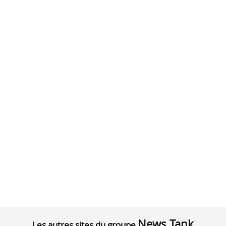
News Tank
Les autres sites du groupe