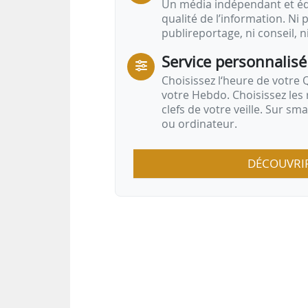
Un média indépendant et équ
qualité de l’information. Ni p
publireportage, ni conseil, n
Service personnalisé
Choisissez l‘heure de votre Q
votre Hebdo. Choisissez les 
clefs de votre veille. Sur sm
ou ordinateur.
DÉCOUVRI