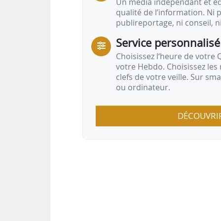
Un média indépendant et équ
qualité de l’information. Ni p
publireportage, ni conseil, n
Service personnalisé
Choisissez l‘heure de votre Q
votre Hebdo. Choisissez les 
clefs de votre veille. Sur sm
ou ordinateur.
DÉCOUVRI