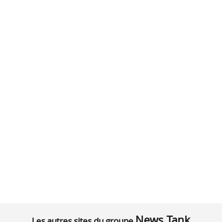
News Tank
Les autres sites du groupe