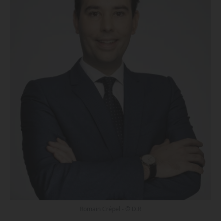
Romain Crépel - © D.R