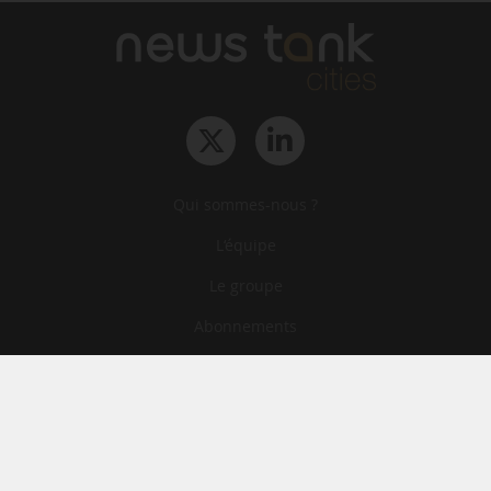
Qui sommes-nous ?
L‘équipe
Le groupe
Abonnements
Contact
Archives
CGA
Mentions légales