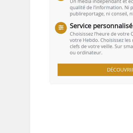
Un média indépendant et équ
qualité de l’information. Ni p
publireportage, ni conseil, n
Service personnalisé
Choisissez l‘heure de votre Q
votre Hebdo. Choisissez les 
clefs de votre veille. Sur sm
ou ordinateur.
DÉCOUVRI