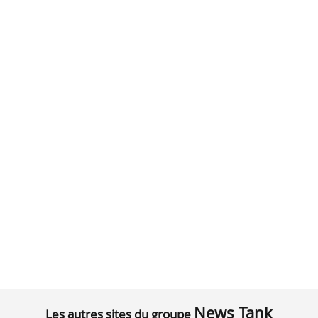
News Tank
Les autres sites du groupe