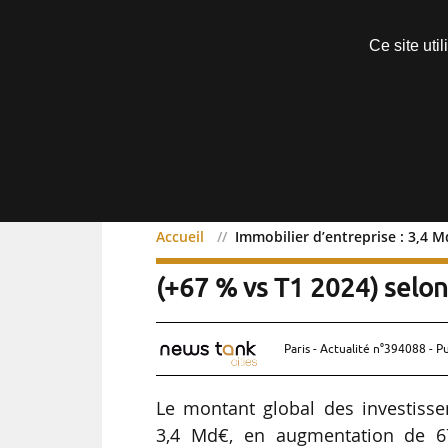
Découvrir sans engagement
Ce site uti
Menu
Accueil
Immobilier d’entreprise : 3,4 
Immobilier d’entreprise 
(+67 % vs T1 2024) selo
Paris - Actualité n°394088 - P
Le montant global des investisse
3,4 Md€, en augmentation de 6