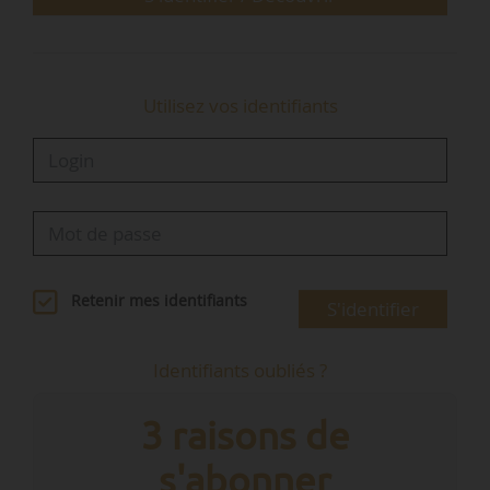
• les dépenses…
Utilisez vos identifiants
Retenir mes identifiants
S'identifier
Identifiants oubliés ?
3 raisons de
s'abonner