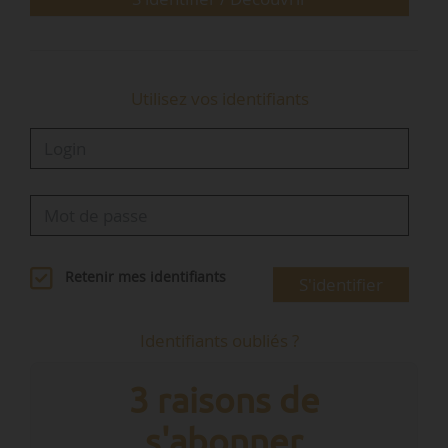
et 999 habitants le bénéfice de la dérogation au
principe de…
Utilisez vos identifiants
Retenir mes identifiants
S'identifier
Identifiants oubliés ?
3 raisons de
s'abonner