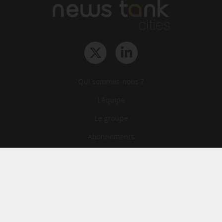
Qui sommes-nous ?
L‘équipe
Le groupe
Abonnements
Contact
Archives
CGA
Mentions légales