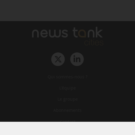
Qui sommes-nous ?
L‘équipe
Le groupe
Abonnements
Contact
Archives