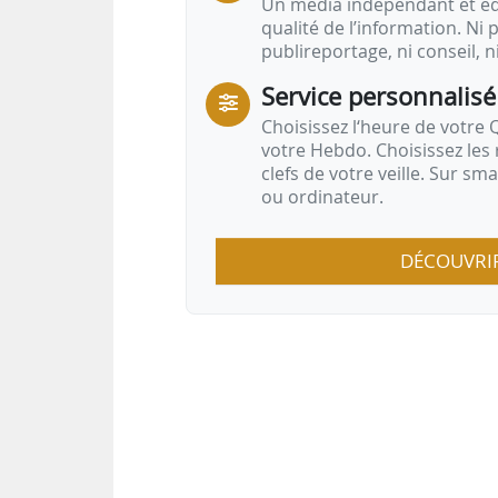
Un média indépendant et équ
qualité de l’information. Ni p
publireportage, ni conseil, n
Service personnalisé
Choisissez l‘heure de votre Q
votre Hebdo. Choisissez les 
clefs de votre veille. Sur sm
ou ordinateur.
DÉCOUVRI