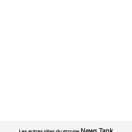
News Tank
Les autres sites du groupe