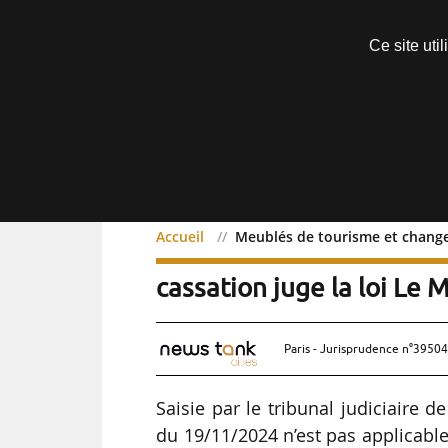
Découvrir sans engagement
Ce site uti
Menu
Accueil
Meublés de tourisme et changem
Meublés de tourisme et 
cassation juge la loi Le 
Paris - Jurisprudence n°39504
Saisie par le tribunal judiciaire d
du 19/11/2024 n’est pas applicabl