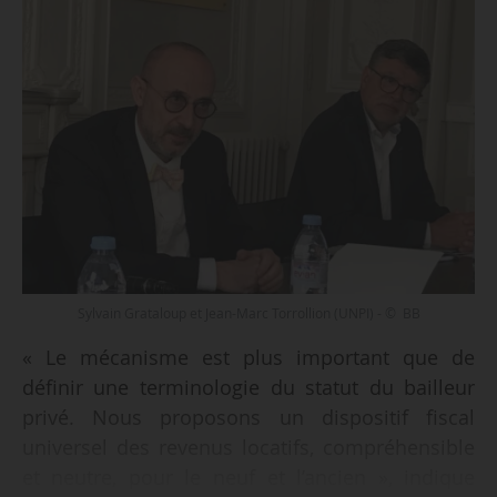
Sylvain Grataloup et Jean-Marc Torrollion (UNPI) - © BB
« Le mécanisme est plus important que de
définir une terminologie du statut du bailleur
privé. Nous proposons un dispositif fiscal
universel des revenus locatifs, compréhensible
et neutre, pour le neuf et l’ancien », indique