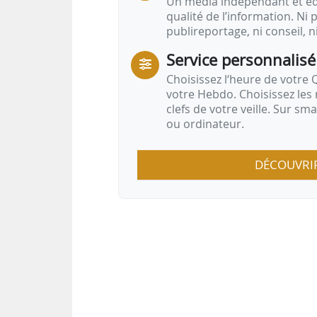
Un média indépendant et équ
qualité de l’information. Ni p
publireportage, ni conseil, n
Service personnalisé
Choisissez l‘heure de votre Q
votre Hebdo. Choisissez les 
clefs de votre veille. Sur sm
ou ordinateur.
DÉCOUVRI