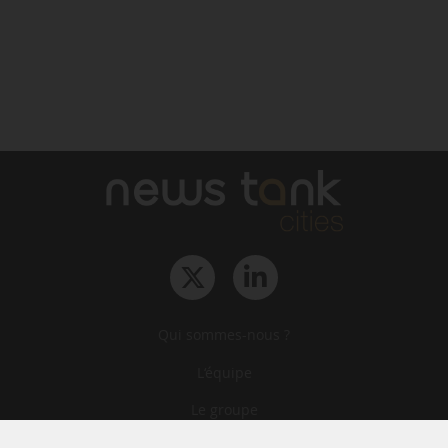
Qui sommes-nous ?
L‘équipe
Le groupe
Abonnements