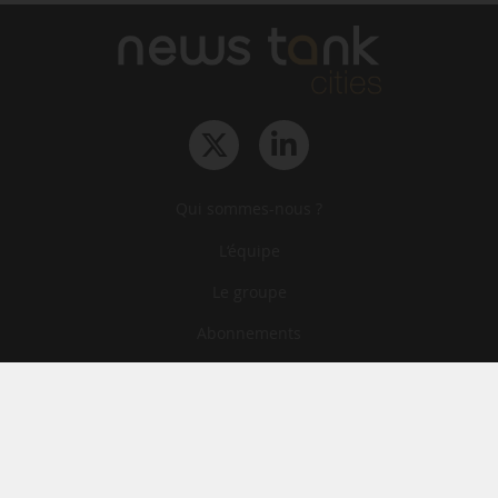
Qui sommes-nous ?
L‘équipe
Le groupe
Abonnements
Contact
Archives
CGA