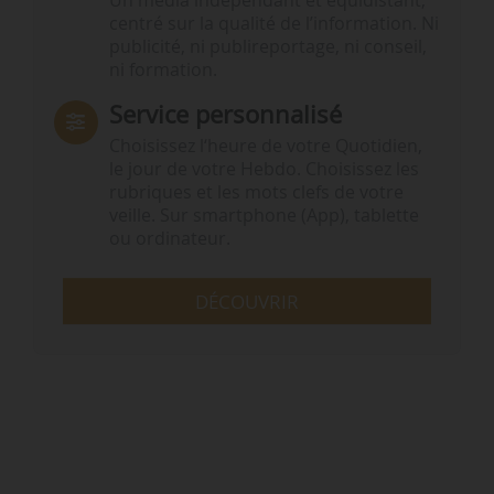
Un média indépendant et équidistant,
centré sur la qualité de l’information. Ni
publicité, ni publireportage, ni conseil,
ni formation.
Service personnalisé
Choisissez l‘heure de votre Quotidien,
le jour de votre Hebdo. Choisissez les
rubriques et les mots clefs de votre
veille. Sur smartphone (App), tablette
ou ordinateur.
DÉCOUVRIR