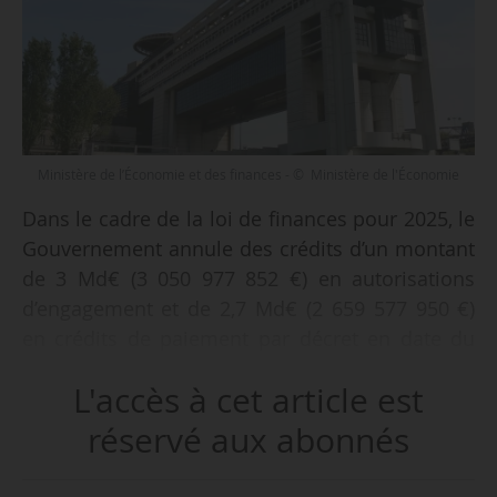
Ministère de l’Économie et des finances - © Ministère de l'Économie
Dans le cadre de la loi de finances pour 2025, le
Gouvernement annule des crédits d’un montant
de 3 Md€ (3 050 977 852 €) en autorisations
d’engagement et de 2,7 Md€ (2 659 577 950 €)
en crédits de paiement par décret en date du
25/04/2025 publié au Journal officiel le
L'accès à cet article est
26/04/2025.
réservé aux abonnés
Cette décision intervient afin de contribuer à
« l’effort supplémentaire de 5 Md€ pour 2025 »