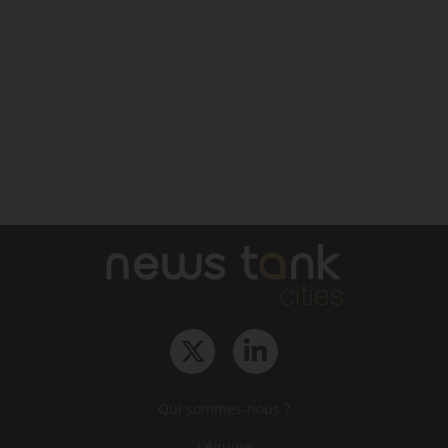
Qui sommes-nous ?
L‘équipe