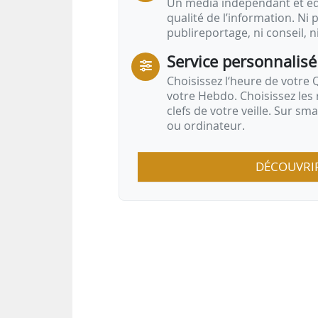
Un média indépendant et équ
qualité de l’information. Ni p
publireportage, ni conseil, n
Service personnalisé
Choisissez l‘heure de votre Q
votre Hebdo. Choisissez les 
clefs de votre veille. Sur sm
ou ordinateur.
DÉCOUVRI