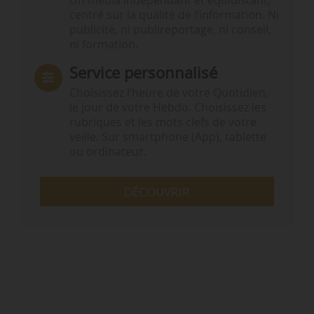
Un média indépendant et équidistant,
centré sur la qualité de l’information. Ni
publicité, ni publireportage, ni conseil,
ni formation.
Service personnalisé
Choisissez l‘heure de votre Quotidien,
le jour de votre Hebdo. Choisissez les
rubriques et les mots clefs de votre
veille. Sur smartphone (App), tablette
ou ordinateur.
DÉCOUVRIR