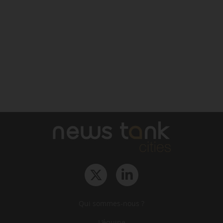
Qui sommes-nous ?
L‘équipe