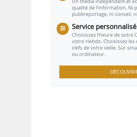
Un média indépendant et équ
qualité de l’information. Ni p
publireportage, ni conseil, n
Service personnalisé
Choisissez l‘heure de votre Q
votre Hebdo. Choisissez les 
clefs de votre veille. Sur sm
ou ordinateur.
DÉCOUVRI