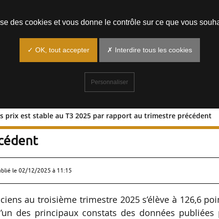
Prendre un rendez-vous
lise des cookies et vous donne le contrôle sur ce que vous souha
✓ OK, tout accepter
✗ Interdire tous les cookies
Personnaliser
es prix est stable au T3 2025 par rapport au trimestre précédent
ice des prix est stable au T3 2025 par
écédent
ublié le
02/12/2025 à 11:15
ciens au troisième trimestre 2025 s’élève à 126,6 poi
’un des principaux constats des données publiées 