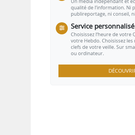
Un média indépendant et équ
qualité de l’information. Ni p
publireportage, ni conseil, n
Service personnalisé
Choisissez l‘heure de votre Q
votre Hebdo. Choisissez les 
clefs de votre veille. Sur sm
ou ordinateur.
DÉCOUVRI