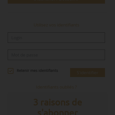
octobre 2025), et…
Utilisez vos identifiants
Retenir mes identifiants
S'identifier
Identifiants oubliés ?
3 raisons de
s'abonner