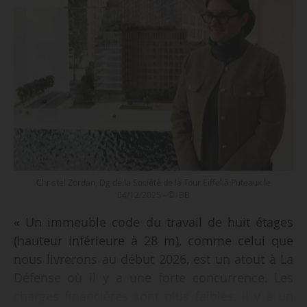
Christel Zordan, Dg de la Société de la Tour Eiffel à Puteaux le
04/12/2025 - © BB
« Un immeuble code du travail de huit étages
(hauteur inférieure à 28 m), comme celui que
nous livrerons au début 2026, est un atout à La
Défense où il y a une forte concurrence. Les
charges financières sont plus faibles, il y a un