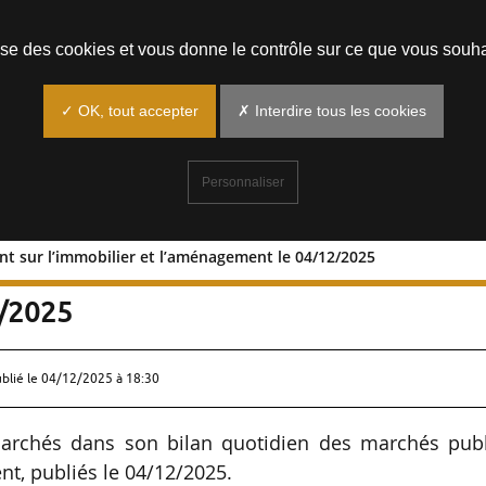
Prendre un rendez-vous
lise des cookies et vous donne le contrôle sur ce que vous souha
✓ OK, tout accepter
✗ Interdire tous les cookies
Personnaliser
ant sur l’immobilier et l’aménagement le 04/12/2025
 portant sur l’immobilier et
2/2025
ublié le
04/12/2025 à 18:30
archés dans son bilan quotidien des marchés publ
nt, publiés le 04/12/2025.