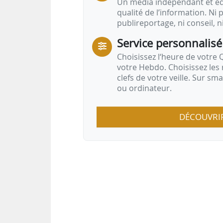
Un média indépendant et équ
qualité de l’information. Ni p
publireportage, ni conseil, n
Service personnalisé
Choisissez l‘heure de votre Q
votre Hebdo. Choisissez les 
clefs de votre veille. Sur sm
ou ordinateur.
DÉCOUVRI