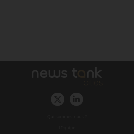
Qui sommes-nous ?
L‘équipe