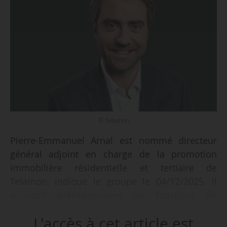
© Telamon
Pierre-Emmanuel Arnal est nommé directeur
général adjoint en charge de la promotion
immobilière résidentielle et tertiaire de
Telamon, indique le groupe le 04/12/2025. Il
occupait précédemment les fonctions de
directeur logement au sein de Telamon depuis
L'accès à cet article est
2017.