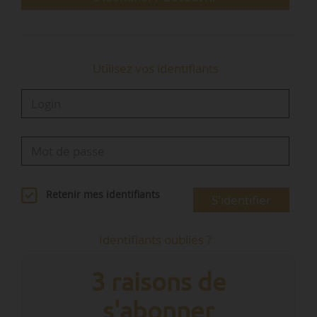
• renforcer la coordination…
Utilisez vos identifiants
Retenir mes identifiants
S'identifier
Identifiants oubliés ?
3 raisons de
s'abonner