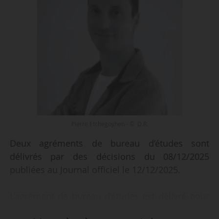
Pierre Etchegoyhen - © D.R.
Deux agréments de bureau d’études sont
délivrés par des décisions du 08/12/2025
publiées au Journal officiel le 12/12/2025.
L’agrément de bureau d’études est délivré pour
une durée de trois ans à la société “Cabinet de