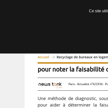
Découvrir sans engagement
Ce site uti
Menu
Accueil
Recyclage de bureaux en logemen
Recyclage de bureaux en
pour noter la faisabilité 
Paris - Actualité n°422936 - P
Une méthode de diagnostic, sous
pour aider à déterminer la fais