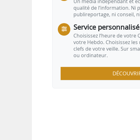
Un média indépendant et équ
qualité de l’information. Ni p
publireportage, ni conseil, n
Service personnalisé
Choisissez l‘heure de votre Q
votre Hebdo. Choisissez les 
clefs de votre veille. Sur sm
ou ordinateur.
DÉCOUVRI