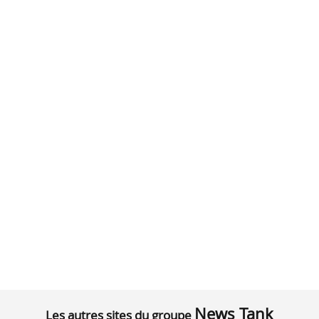
News Tank
Les autres sites du groupe