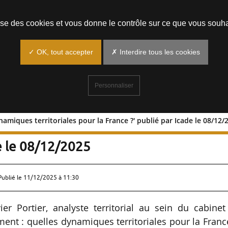
Prendre un rendez-vous
lise des cookies et vous donne le contrôle sur ce que vous souha
✓ OK, tout accepter
✗ Interdire tous les cookies
Personnaliser
namiques territoriales pour la France ?' publié par Icade le 08/12/
les dynamiques territoriales pour la
de le 08/12/2025
Publié le
11/12/2025 à 11:30
ier Portier, analyste territorial au sein du cabine
ment : quelles dynamiques territoriales pour la Franc