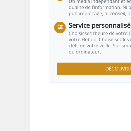
Un média indépendant et équ
qualité de l’information. Ni p
publireportage, ni conseil, n
Service personnalisé
Choisissez l‘heure de votre Q
votre Hebdo. Choisissez les 
clefs de votre veille. Sur sm
ou ordinateur.
DÉCOUVRI