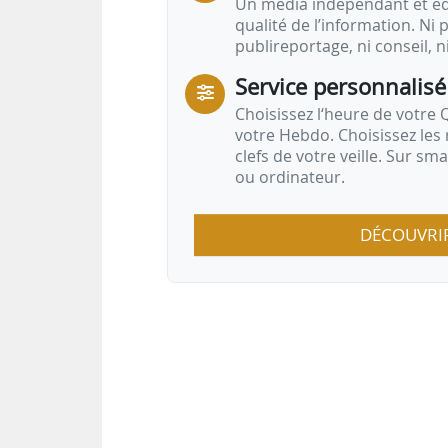
Un média indépendant et équ
qualité de l’information. Ni p
publireportage, ni conseil, n
Service personnalisé
Choisissez l‘heure de votre Q
votre Hebdo. Choisissez les 
clefs de votre veille. Sur sm
ou ordinateur.
DÉCOUVRI