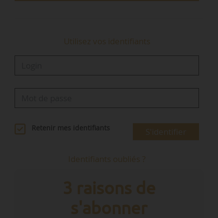
orientations de politiques publiques sectorielles
pour les transports…
Utilisez vos identifiants
Retenir mes identifiants
S'identifier
Identifiants oubliés ?
3 raisons de
s'abonner