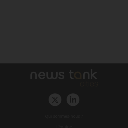
Qui sommes-nous ?
L‘équipe