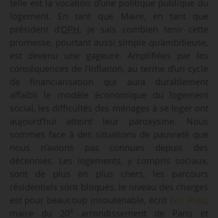
telle est la vocation d’une politique publique du
logement. En tant que Maire, en tant que
président d’
OPH
, je sais combien tenir cette
promesse, pourtant aussi simple qu’ambitieuse,
est devenu une gageure. Amplifiées par les
conséquences de l’inflation, au terme d’un cycle
de financiarisation qui aura durablement
affaibli le modèle économique du logement
social, les difficultés des ménages à se loger ont
aujourd’hui atteint leur paroxysme. Nous
sommes face à des situations de pauvreté que
nous n’avions pas connues depuis des
décennies. Les logements, y compris sociaux,
sont de plus en plus chers, les parcours
résidentiels sont bloqués, le niveau des charges
est pour beaucoup insoutenable, écrit
Éric Pliez
,
e
maire du 20
arrondissement de Paris et