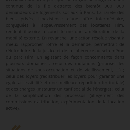
continue de la file d’attente des bientôt 300 000
demandeurs de logements sociaux à Paris. La rareté des
biens privés, l’inexistence d’une offre intermédiaire,
conjuguées à l’appauvrissement des locataires Hlm,
rendent illusoire à court terme une amélioration de la
mobilité externe. En revanche, une action résolue visant à
mieux rapprocher l’offre et la demande, permettrait de
réintroduire de la justice et de la cohérence au sein-même
du parc Hlm. En agissant de façon concomitante dans
plusieurs domaines : celui des mutations (prioriser les
situations de sous-occupation et de vieillissement, …) ;
celui des loyers (redistribuer les loyers pour garantir une
égale accessibilité et une meilleure répartition territoriale)
et des charges (instaurer un tarif social de l’énergie) ; celui
de la simplification des processus (allégement des
commissions d’attribution, expérimentation de la location
active).