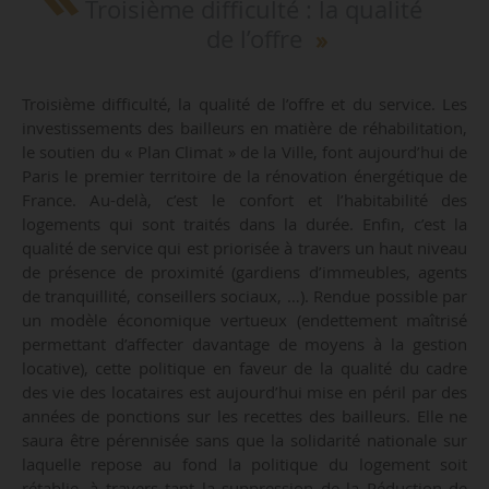
Troisième difficulté : la qualité
de l’offre
Troisième difficulté, la qualité de l’offre et du service. Les
investissements des bailleurs en matière de réhabilitation,
le soutien du « Plan Climat » de la Ville, font aujourd’hui de
Paris le premier territoire de la rénovation énergétique de
France. Au-delà, c’est le confort et l’habitabilité des
logements qui sont traités dans la durée. Enfin, c’est la
qualité de service qui est priorisée à travers un haut niveau
de présence de proximité (gardiens d’immeubles, agents
de tranquillité, conseillers sociaux, …). Rendue possible par
un modèle économique vertueux (endettement maîtrisé
permettant d’affecter davantage de moyens à la gestion
locative), cette politique en faveur de la qualité du cadre
des vie des locataires est aujourd’hui mise en péril par des
années de ponctions sur les recettes des bailleurs. Elle ne
saura être pérennisée sans que la solidarité nationale sur
laquelle repose au fond la politique du logement soit
rétablie, à travers tant la suppression de la Réduction de