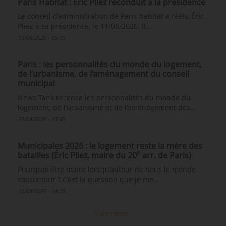
Paris Habitat : Éric Pliez reconduit à la présidence
Le conseil d’administration de Paris habitat a réélu Éric
Pliez à sa présidence, le 11/06/2026. Il…
15/06/2026 - 15:15
Paris : les personnalités du monde du logement,
de l’urbanisme, de l’aménagement du conseil
municipal
News Tank recense les personnalités du monde du
logement, de l’urbanisme et de l’aménagement des…
23/04/2026 - 10:30
Municipales 2026 : le logement reste la mère des
e
batailles (Éric Pliez, maire du 20
arr. de Paris)
Pourquoi être maire lorsqu’autour de nous le monde
s’assombrit ? C’est la question que je me…
10/04/2026 - 14:15
+ de news