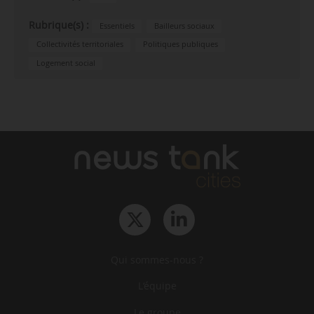
Rubrique(s) :
Essentiels
Bailleurs sociaux
Collectivités territoriales
Politiques publiques
Logement social
Qui sommes-nous ?
L‘équipe
Le groupe