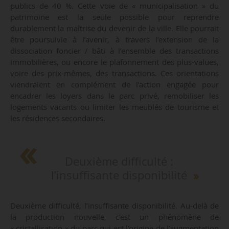
publics de 40 %. Cette voie de « municipalisation » du
patrimoine est la seule possible pour reprendre
durablement la maîtrise du devenir de la ville. Elle pourrait
être poursuivie à l’avenir, à travers l’extension de la
dissociation foncier / bâti à l’ensemble des transactions
immobilières, ou encore le plafonnement des plus-values,
voire des prix-mêmes, des transactions. Ces orientations
viendraient en complément de l’action engagée pour
encadrer les loyers dans le parc privé, remobiliser les
logements vacants ou limiter les meublés de tourisme et
les résidences secondaires.
Deuxième difficulté :
l’insuffisante disponibilité
Deuxième difficulté, l’insuffisante disponibilité. Au-delà de
la production nouvelle, c’est un phénomène de
« cristallisation » du parc qui est l’origine de l’augmentation