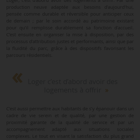
Loger, c’est d’abord avoir des logements à offrir. Par une
production neuve adaptée aux besoins d’aujourd’hui,
pensée comme durable et réversible pour anticiper ceux
de demain ; par le soin accordé au patrimoine existant
pour qu’il remplisse durablement sa fonction d’accueil.
C’est ensuite en organiser la mise à disposition, par des
processus d’attribution justes et performants, ainsi que par
la fluidité du parc, grâce à des dispositifs favorisant les
parcours résidentiels.
Loger c’est d’abord avoir des
logements à offrir
C’est aussi permettre aux habitants de s’y épanouir dans un
cadre de vie serein et de qualité, par une gestion de
proximité garante de la qualité de service et par un
accompagnement adapté aux situations sociales
complexes. Le tout en visant la satisfaction du plus grand