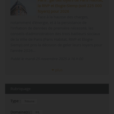
Paris : gel des loyers de Paris Habitat,
la RIVP et Elogie-Siemp (soit 225 000
foyers) pour 2026
Face à la hausse des charges,
notamment d’énergie, et à la persistance de
l’inflation de denrées de première nécessité, les
conseils d’administration des trois bailleurs sociaux
de la Ville de Paris (Paris Habitat, RIVP et Elogie-
Siemp) ont pris la décision de geler leurs loyers pour
l’année 2026…
Publié le mardi 25 novembre 2025 à 16 h 00
plus
Rubriquage
Type :
Tribune
Domaine(s) :
IHL