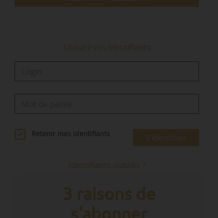
notamment que NIV a confié une part
importante de ses…
Utilisez vos identifiants
Retenir mes identifiants
S'identifier
Identifiants oubliés ?
3 raisons de
s'abonner