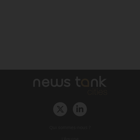
Qui sommes-nous ?
L‘équipe