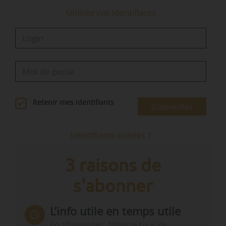
Utilisez vos identifiants
Retenir mes identifiants
S'identifier
Identifiants oubliés ?
3 raisons de
s'abonner
L’info utile en temps utile
En 10 minutes, faites le tour de