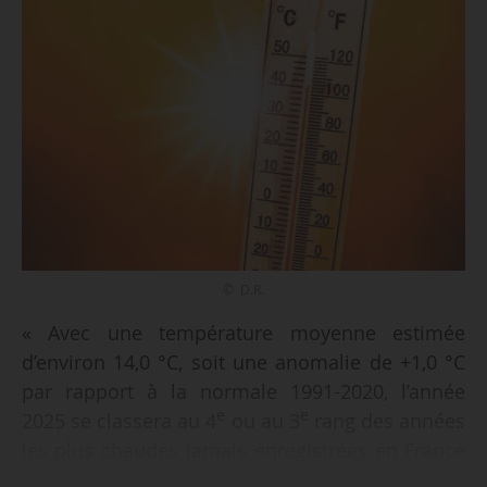
© D.R.
« Avec une température moyenne estimée
d’environ 14,0 °C, soit une anomalie de +1,0 °C
par rapport à la normale 1991-2020, l’année
e
e
2025 se classera au 4
ou au 3
rang des années
les plus chaudes jamais enregistrées en France
depuis le début des mesures en 1900, derrière