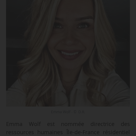
Emma Wolf - © D.R.
Emma Wolf est nommée directrice des
ressources humaines Île-de-France résidentiel