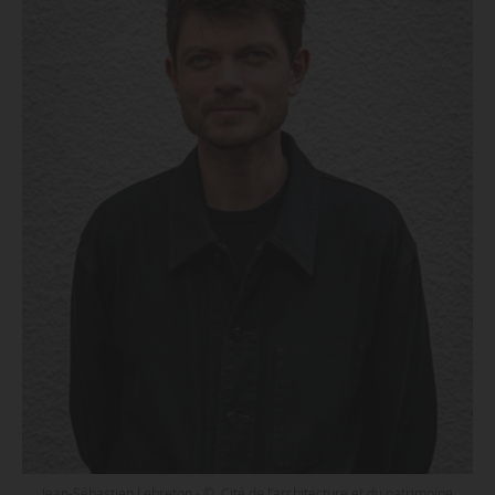
Jean-Sébastien Lebreton - © Cité de l’architecture et du patrimoine