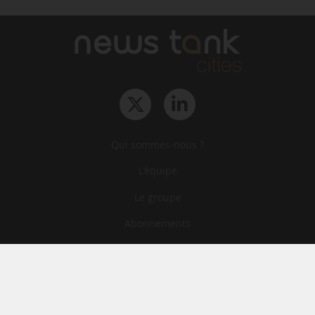
Qui sommes-nous ?
L‘équipe
Le groupe
Abonnements
Contact
Archives
CGA