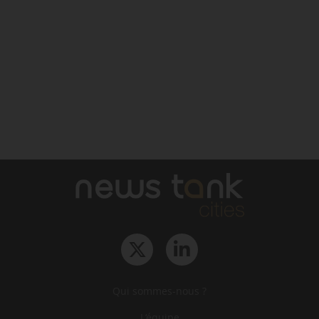
Qui sommes-nous ?
L‘équipe