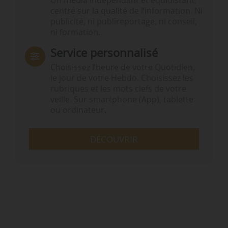
Un média indépendant et équidistant,
centré sur la qualité de l’information. Ni
publicité, ni publireportage, ni conseil,
ni formation.
Service personnalisé
Choisissez l‘heure de votre Quotidien,
le jour de votre Hebdo. Choisissez les
rubriques et les mots clefs de votre
veille. Sur smartphone (App), tablette
ou ordinateur.
DÉCOUVRIR