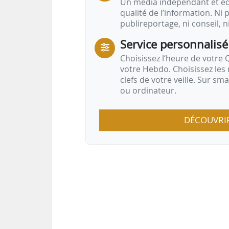
Un média indépendant et équ
qualité de l’information. Ni p
publireportage, ni conseil, n
Service personnalisé
Choisissez l‘heure de votre Q
votre Hebdo. Choisissez les 
clefs de votre veille. Sur sm
ou ordinateur.
DÉCOUVRI