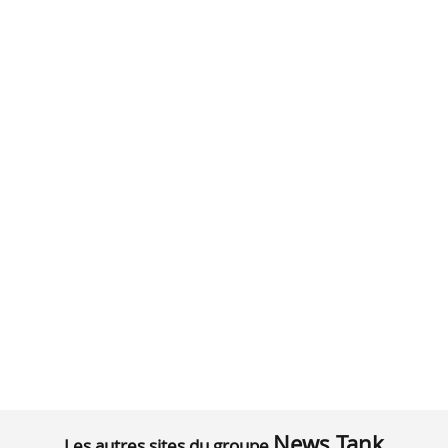
News Tank
Les autres sites du groupe