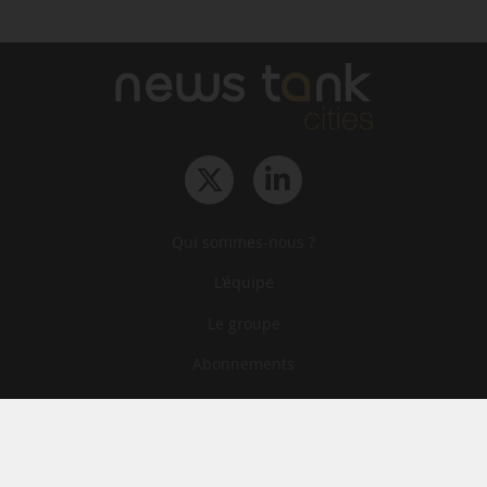
Qui sommes-nous ?
L‘équipe
Le groupe
Abonnements
Contact
Archives
CGA