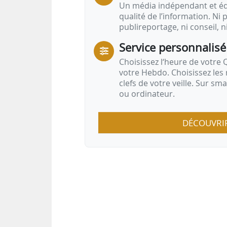
Un média indépendant et équ
qualité de l’information. Ni p
publireportage, ni conseil, n
Service personnalisé
Choisissez l‘heure de votre Q
votre Hebdo. Choisissez les 
clefs de votre veille. Sur sm
ou ordinateur.
DÉCOUVRI