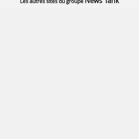
News Tank
Les autres sites du groupe