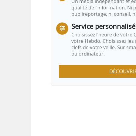
Un média indépendant et équ
qualité de l’information. Ni p
publireportage, ni conseil, n
Service personnalisé
Choisissez l‘heure de votre Q
votre Hebdo. Choisissez les 
clefs de votre veille. Sur sm
ou ordinateur.
DÉCOUVRI