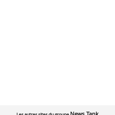
News Tank
Les autres sites du groupe