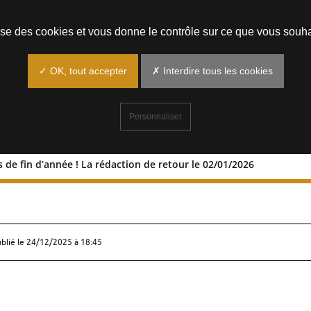
Prendre un rendez-vous
lise des cookies et vous donne le contrôle sur ce que vous souha
✓ OK, tout accepter
✗ Interdire tous les cookies
Personnaliser
 de fin d’année ! La rédaction de retour le 02/01/2026
s fêtes de fin d’année ! La rédaction 
ublié le
24/12/2025 à 18:45