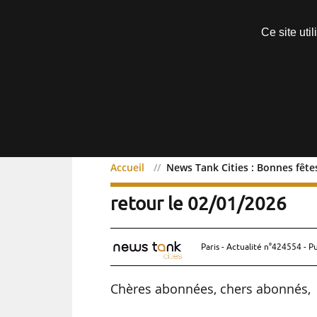
Découvrir sans engagement
Ce site uti
Menu
Accueil
News Tank Cities : Bonnes fêtes
News Tank Cities : Bonne
retour le 02/01/2026
Paris - Actualité n°424554 - P
Chères abonnées, chers abonnés,