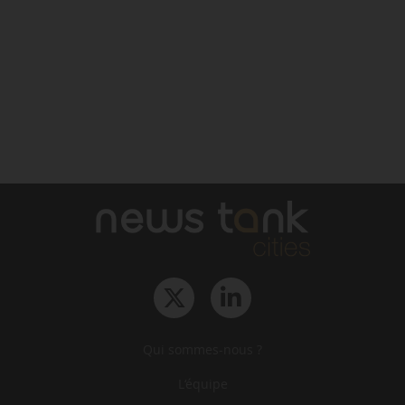
Qui sommes-nous ?
L‘équipe