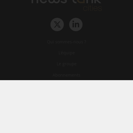
Qui sommes-nous ?
L‘équipe
Le groupe
Abonnements
Contact
Archives
CGA
Mentions légales
Confidentialité