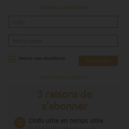
Utilisez vos identifiants
Retenir mes identifiants
S'identifier
Identifiants oubliés ?
3 raisons de
s'abonner
L’info utile en temps utile
En 10 minutes, faites le tour de