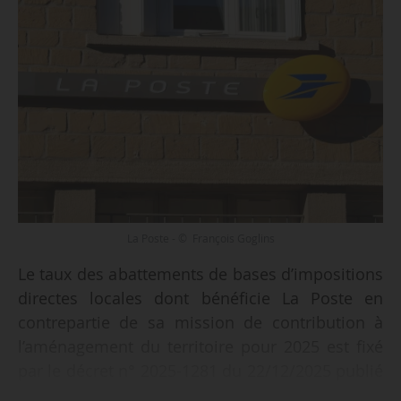
La Poste - © François Goglins
Le taux des abattements de bases d’impositions
directes locales dont bénéficie La Poste en
contrepartie de sa mission de contribution à
l’aménagement du territoire pour 2025 est fixé
par le décret n° 2025-1281 du 22/12/2025 publié
au Journal officiel du 24/12/2025.