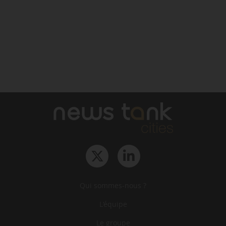
Qui sommes-nous ?
L‘équipe
Le groupe