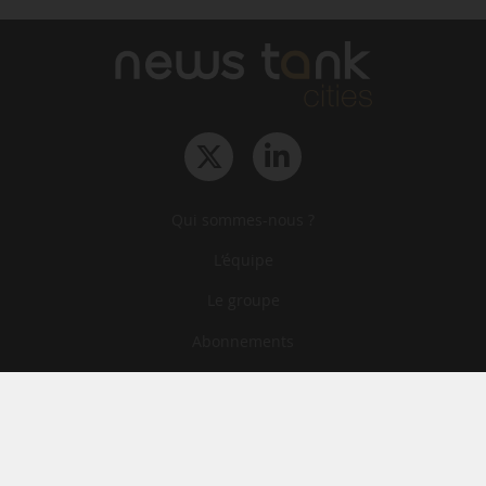
Qui sommes-nous ?
L‘équipe
Le groupe
Abonnements
Contact
Archives
CGA