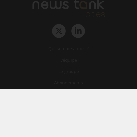
Qui sommes-nous ?
L‘équipe
Le groupe
Abonnements
Contact
Archives
CGA
Mentions légales