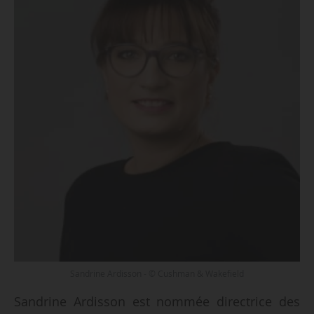
Sandrine Ardisson - © Cushman & Wakefield
Sandrine Ardisson est nommée directrice des