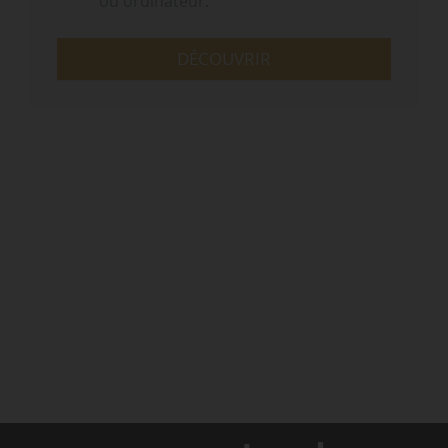
ou ordinateur.
DÉCOUVRIR