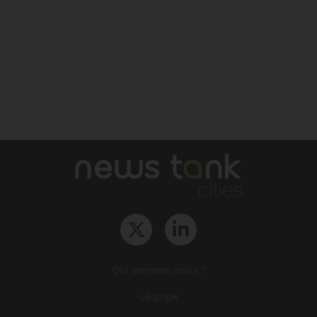
Qui sommes-nous ?
L‘équipe